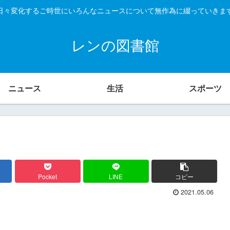
日々変化するご時世にいろんなニュースについて無作為に綴っていきま
レンの図書館
ニュース
生活
スポーツ
Pocket
LINE
コピー
2021.05.06