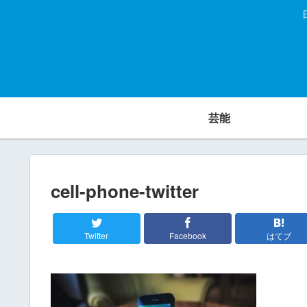
芸能
cell-phone-twitter
Twitter
Facebook
はてブ