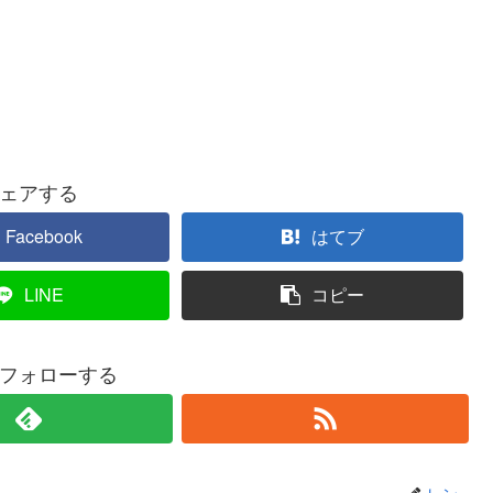
ェアする
Facebook
はてブ
LINE
コピー
フォローする
レン