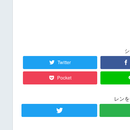
シ
Twitter
Pocket
レンを