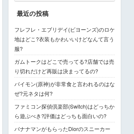
最近の投稿
フレフレ・エブリデイ(ビヨーンズ)のロケ
地はどこ?衣装もかわいいけどなんて言う
服?
ガムトークはどこで売ってる?店舗では売
り切れだけど再販は決まってるの?
パイモン(原神)が非常食と言われるのはな
ぜ?元ネタは何?
ファミコン探偵倶楽部(Switch)はどっちか
ら遊ぶべき?評価はどっちも面白いの?
バナナマンがもらったDiorのスニーカー