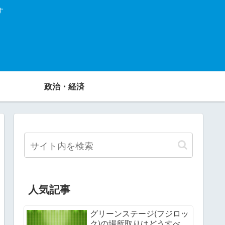
す
政治・経済
人気記事
グリーンステージ(フジロッ
ク)の場所取りはどうすべ