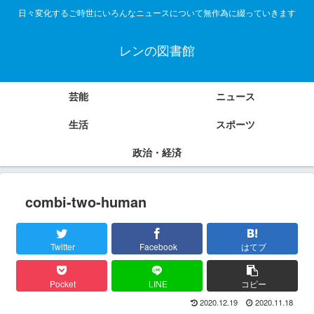
日々変化するご時世にいろんなニュースについて無作為に綴っていきます
レンの図書館
芸能
ニュース
生活
スポーツ
政治・経済
combi-two-human
Twitter
Facebook
はてブ
Pocket
LINE
コピー
2020.12.19
2020.11.18