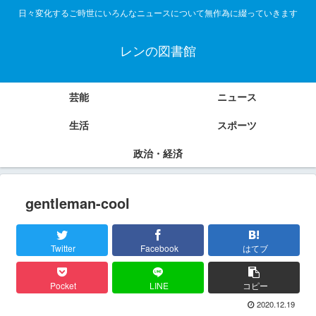
日々変化するご時世にいろんなニュースについて無作為に綴っていきます
レンの図書館
芸能
ニュース
生活
スポーツ
政治・経済
gentleman-cool
Twitter
Facebook
はてブ
Pocket
LINE
コピー
2020.12.19