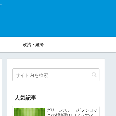
す
政治・経済
人気記事
グリーンステージ(フジロッ
ク)の場所取りはどうすべ