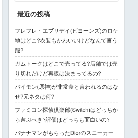
最近の投稿
フレフレ・エブリデイ(ビヨーンズ)のロケ
地はどこ?衣装もかわいいけどなんて言う
服?
ガムトークはどこで売ってる?店舗では売
り切れだけど再販は決まってるの?
パイモン(原神)が非常食と言われるのはな
ぜ?元ネタは何?
ファミコン探偵倶楽部(Switch)はどっちか
ら遊ぶべき?評価はどっちも面白いの?
バナナマンがもらったDiorのスニーカー