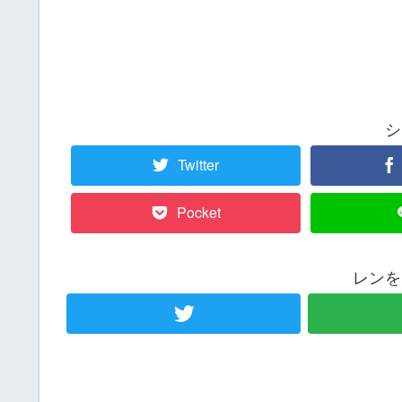
シ
Twitter
Pocket
レンを