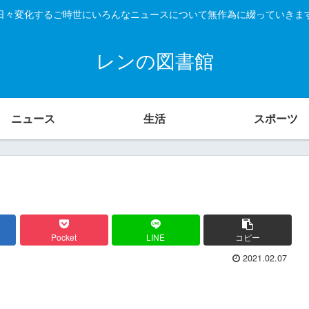
日々変化するご時世にいろんなニュースについて無作為に綴っていきま
レンの図書館
ニュース
生活
スポーツ
Pocket
LINE
コピー
2021.02.07