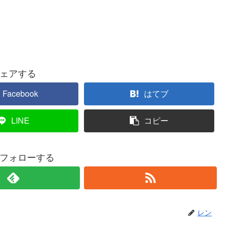
ェアする
Facebook
はてブ
LINE
コピー
フォローする
レン