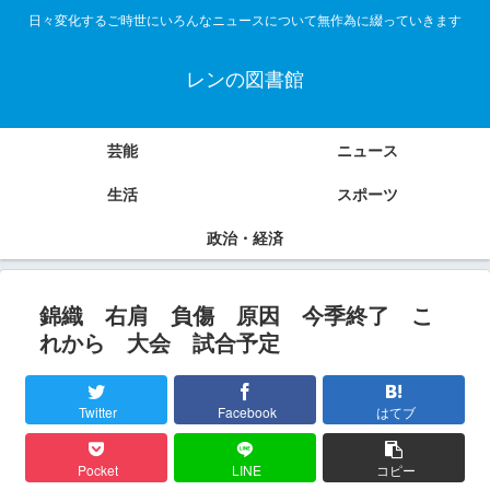
日々変化するご時世にいろんなニュースについて無作為に綴っていきます
レンの図書館
芸能
ニュース
生活
スポーツ
政治・経済
錦織 右肩 負傷 原因 今季終了 こ
れから 大会 試合予定
Twitter
Facebook
はてブ
Pocket
LINE
コピー