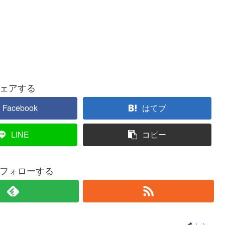
ェアする
Facebook
はてブ
LINE
コピー
フォローする
レン