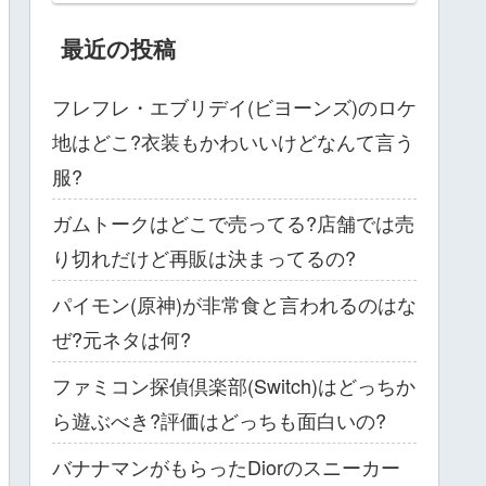
最近の投稿
フレフレ・エブリデイ(ビヨーンズ)のロケ
地はどこ?衣装もかわいいけどなんて言う
服?
ガムトークはどこで売ってる?店舗では売
り切れだけど再販は決まってるの?
パイモン(原神)が非常食と言われるのはな
ぜ?元ネタは何?
ファミコン探偵倶楽部(Switch)はどっちか
ら遊ぶべき?評価はどっちも面白いの?
バナナマンがもらったDiorのスニーカー