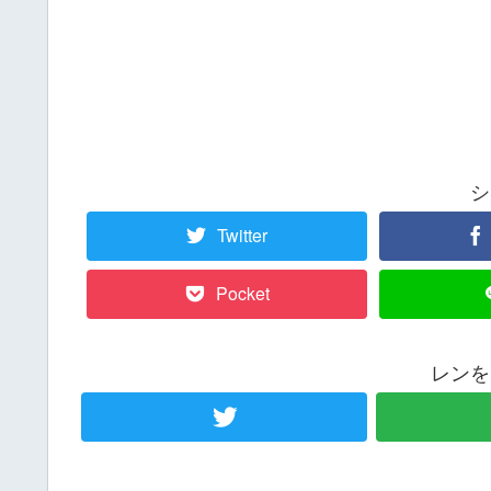
シ
Twitter
Pocket
レンを