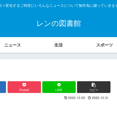
日々変化するご時世にいろんなニュースについて無作為に綴っていきま
レンの図書館
ニュース
生活
スポーツ
Pocket
LINE
コピー
2020.12.03
2020.10.31