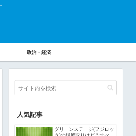
す
政治・経済
人気記事
グリーンステージ(フジロッ
ク)の場所取りはどうすべ