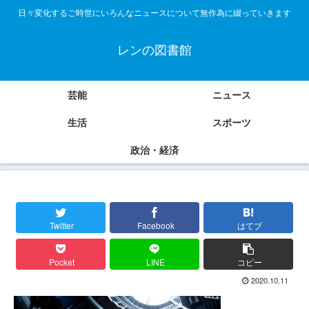
日々変化するご時世にいろんなニュースについて無作為に綴っていきます
レンの図書館
芸能
ニュース
生活
スポーツ
政治・経済
Twitter
Facebook
はてブ
Pocket
LINE
コピー
2020.10.11