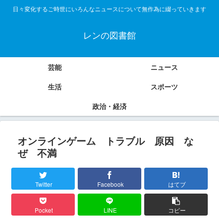
日々変化するご時世にいろんなニュースについて無作為に綴っていきます
レンの図書館
芸能
ニュース
生活
スポーツ
政治・経済
オンラインゲーム トラブル 原因 な
ぜ 不満
Twitter
Facebook
はてブ
Pocket
LINE
コピー