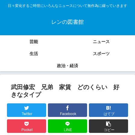
日々変化するご時世にいろんなニュースについて無作為に綴っていきます
レンの図書館
芸能
ニュース
生活
スポーツ
政治・経済
武田修宏 兄弟 家賃 どのくらい 好
きなタイプ
Twitter
Facebook
はてブ
Pocket
LINE
コピー